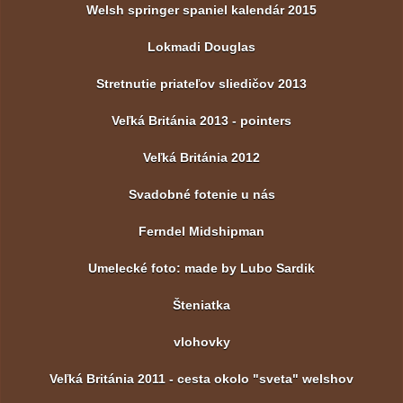
Welsh springer spaniel kalendár 2015
Lokmadi Douglas
Stretnutie priateľov sliedičov 2013
Veľká Británia 2013 - pointers
Veľká Británia 2012
Svadobné fotenie u nás
Ferndel Midshipman
Umelecké foto: made by Lubo Sardik
Šteniatka
vlohovky
Veľká Británia 2011 - cesta okolo "sveta" welshov