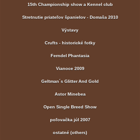
15th Championship show a Kennel club
Stretnutie priateľov španielov - Domaša 2010
Výstavy
Crufts - historické fotky
Ferndel Phantasia
Vianoce 2009
Geltman´s Glitter And Gold
Astor Minebea
Open Single Breed Show
poľovačka júl 2007
ostatné (others)