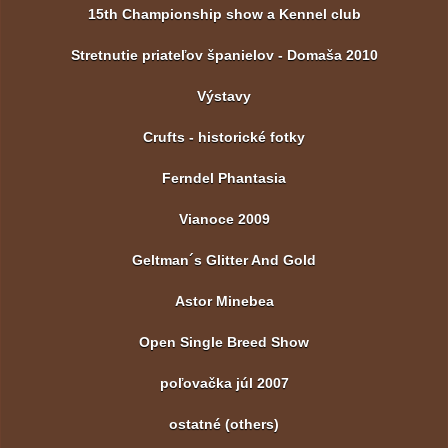
15th Championship show a Kennel club
Stretnutie priateľov španielov - Domaša 2010
Výstavy
Crufts - historické fotky
Ferndel Phantasia
Vianoce 2009
Geltman´s Glitter And Gold
Astor Minebea
Open Single Breed Show
poľovačka júl 2007
ostatné (others)