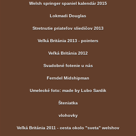
Welsh springer spaniel kalendár 2015
Lokmadi Douglas
Stretnutie priateľov sliedičov 2013
Veľká Británia 2013 - pointers
Veľká Británia 2012
Svadobné fotenie u nás
Ferndel Midshipman
Umelecké foto: made by Lubo Sardik
Šteniatka
vlohovky
Veľká Británia 2011 - cesta okolo "sveta" welshov