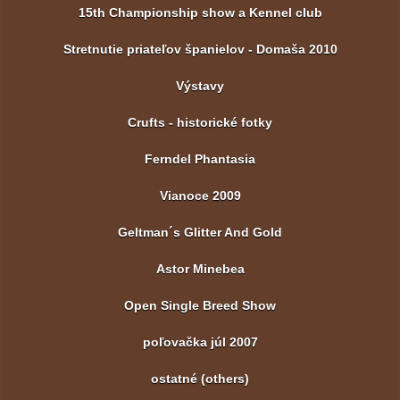
15th Championship show a Kennel club
Stretnutie priateľov španielov - Domaša 2010
Výstavy
Crufts - historické fotky
Ferndel Phantasia
Vianoce 2009
Geltman´s Glitter And Gold
Astor Minebea
Open Single Breed Show
poľovačka júl 2007
ostatné (others)