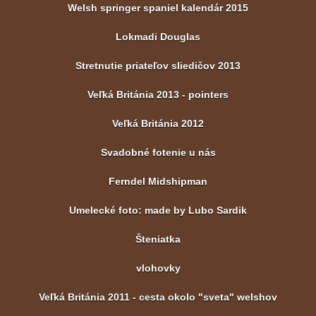
Welsh springer spaniel kalendár 2015
Lokmadi Douglas
Stretnutie priateľov sliedičov 2013
Veľká Británia 2013 - pointers
Veľká Británia 2012
Svadobné fotenie u nás
Ferndel Midshipman
Umelecké foto: made by Lubo Sardik
Šteniatka
vlohovky
Veľká Británia 2011 - cesta okolo "sveta" welshov