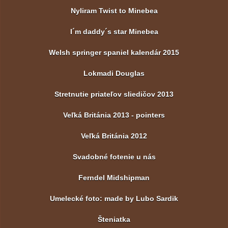
Nyliram Twist to Minebea
I´m daddy´s star Minebea
Welsh springer spaniel kalendár 2015
Lokmadi Douglas
Stretnutie priateľov sliedičov 2013
Veľká Británia 2013 - pointers
Veľká Británia 2012
Svadobné fotenie u nás
Ferndel Midshipman
Umelecké foto: made by Lubo Sardik
Šteniatka