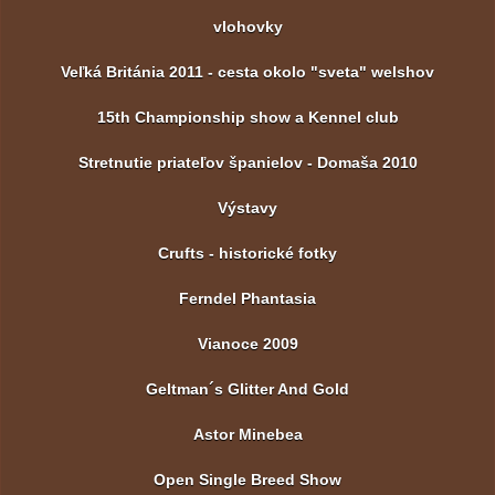
vlohovky
Veľká Británia 2011 - cesta okolo "sveta" welshov
15th Championship show a Kennel club
Stretnutie priateľov španielov - Domaša 2010
Výstavy
Crufts - historické fotky
Ferndel Phantasia
Vianoce 2009
Geltman´s Glitter And Gold
Astor Minebea
Open Single Breed Show