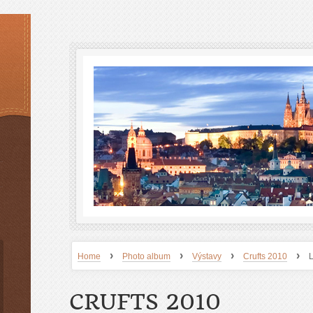
›
›
›
›
Home
Photo album
Výstavy
Crufts 2010
CRUFTS 2010