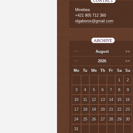
CONTACT
Minebea
+421 905 712 360
olgaboros@gmail.com
ARCHIVE
<<
August
>>
<<
2026
>>
Mo
Tu
We
Th
Fr
Sa
Su
1
2
3
4
5
6
7
8
9
10
11
12
13
14
15
16
17
18
19
20
21
22
23
24
25
26
27
28
29
30
31