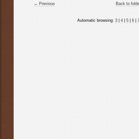
← Previous
Back to fold
Automatic browsing:
3
|
4
|
5
|
6
|