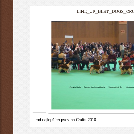
LINE_UP_BEST_DOGS_CRU
rad najlepších psov na Crufts 2010