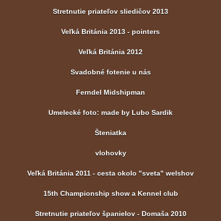
Stretnutie priateľov sliedičov 2013
Veľká Británia 2013 - pointers
Veľká Británia 2012
Svadobné fotenie u nás
Ferndel Midshipman
Umelecké foto: made by Lubo Sardik
Šteniatka
vlohovky
Veľká Británia 2011 - cesta okolo "sveta" welshov
15th Championship show a Kennel club
Stretnutie priateľov španielov - Domaša 2010