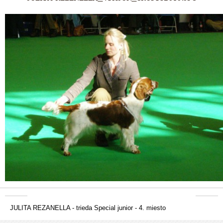
JULITA REZANELLA - trieda Special junior - 4. miesto