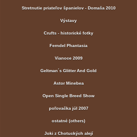
Stretnutie priateľov španielov - Domaša 2010
Výstavy
Crufts - historické fotky
Ferndel Phantasia
Vianoce 2009
Geltman´s Glitter And Gold
Astor Minebea
Open Single Breed Show
poľovačka júl 2007
ostatné (others)
Joki z Chotuckých alejí