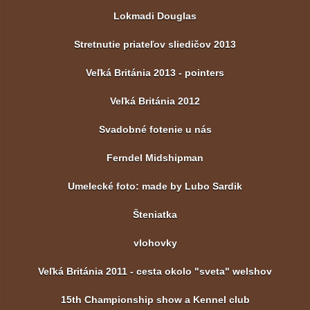
Lokmadi Douglas
Stretnutie priateľov sliedičov 2013
Veľká Británia 2013 - pointers
Veľká Británia 2012
Svadobné fotenie u nás
Ferndel Midshipman
Umelecké foto: made by Lubo Sardik
Šteniatka
vlohovky
Veľká Británia 2011 - cesta okolo "sveta" welshov
15th Championship show a Kennel club