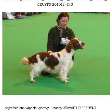
CRUFTS 2010(1).JPG
najväčšie prekvapenie výstavy - úžasný JEAVART DIFFERENT