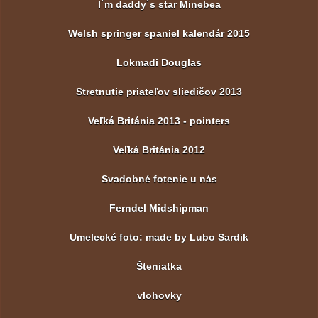
I´m daddy´s star Minebea
Welsh springer spaniel kalendár 2015
Lokmadi Douglas
Stretnutie priateľov sliedičov 2013
Veľká Británia 2013 - pointers
Veľká Británia 2012
Svadobné fotenie u nás
Ferndel Midshipman
Umelecké foto: made by Lubo Sardik
Šteniatka
vlohovky