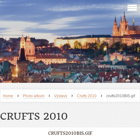
›
›
›
›
Home
Photo album
Výstavy
Crufts 2010
crufts2010BIS.gif
CRUFTS 2010
CRUFTS2010BIS.GIF