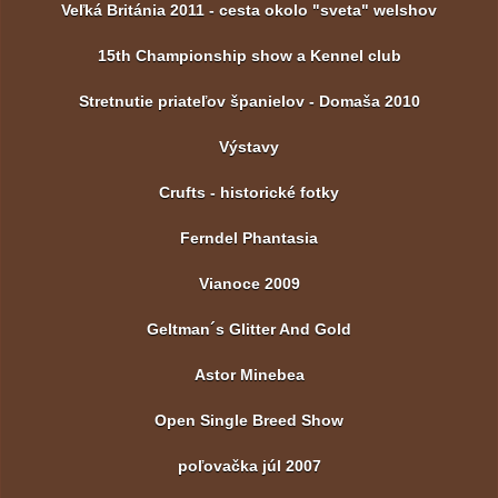
Veľká Británia 2011 - cesta okolo "sveta" welshov
15th Championship show a Kennel club
Stretnutie priateľov španielov - Domaša 2010
Výstavy
Crufts - historické fotky
Ferndel Phantasia
Vianoce 2009
Geltman´s Glitter And Gold
Astor Minebea
Open Single Breed Show
poľovačka júl 2007