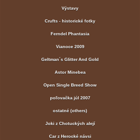
Výstavy
Crufts - historické fotky
Ferndel Phantasia
Vianoce 2009
Geltman´s Glitter And Gold
Astor Minebea
Open Single Breed Show
poľovačka júl 2007
ostatné (others)
Joki z Chotuckých alejí
Car z Herocké návsi