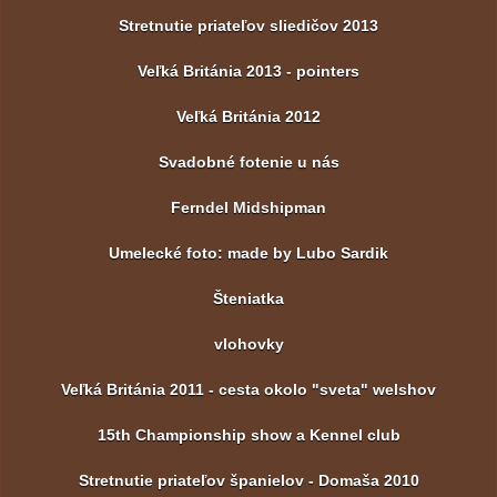
Stretnutie priateľov sliedičov 2013
Veľká Británia 2013 - pointers
Veľká Británia 2012
Svadobné fotenie u nás
Ferndel Midshipman
Umelecké foto: made by Lubo Sardik
Šteniatka
vlohovky
Veľká Británia 2011 - cesta okolo "sveta" welshov
15th Championship show a Kennel club
Stretnutie priateľov španielov - Domaša 2010