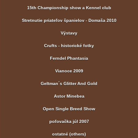
15th Championship show a Kennel club
Stretnutie priateľov španielov - Domaša 2010
Výstavy
Crufts - historické fotky
Ferndel Phantasia
Vianoce 2009
Geltman´s Glitter And Gold
Astor Minebea
Open Single Breed Show
poľovačka júl 2007
ostatné (others)