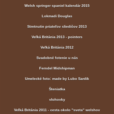
Welsh springer spaniel kalendár 2015
Lokmadi Douglas
Stretnutie priateľov sliedičov 2013
Veľká Británia 2013 - pointers
Veľká Británia 2012
Svadobné fotenie u nás
Ferndel Midshipman
Umelecké foto: made by Lubo Sardik
Šteniatka
vlohovky
Veľká Británia 2011 - cesta okolo "sveta" welshov