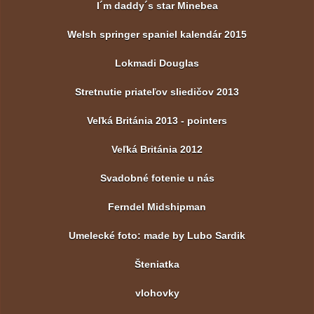
I´m daddy´s star Minebea
Welsh springer spaniel kalendár 2015
Lokmadi Douglas
Stretnutie priateľov sliedičov 2013
Veľká Británia 2013 - pointers
Veľká Británia 2012
Svadobné fotenie u nás
Ferndel Midshipman
Umelecké foto: made by Lubo Sardik
Šteniatka
vlohovky