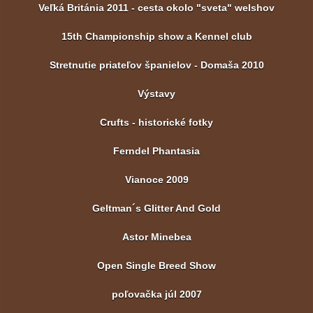
Veľká Británia 2011 - cesta okolo "sveta" welshov
15th Championship show a Kennel club
Stretnutie priateľov španielov - Domaša 2010
Výstavy
Crufts - historické fotky
Ferndel Phantasia
Vianoce 2009
Geltman´s Glitter And Gold
Astor Minebea
Open Single Breed Show
poľovačka júl 2007