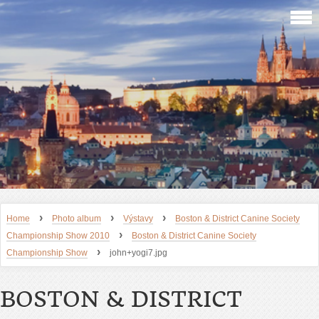
›
›
›
Home
Photo album
Výstavy
Boston & District Canine Society
›
Championship Show 2010
Boston & District Canine Society
›
Championship Show
john+yogi7.jpg
BOSTON & DISTRICT