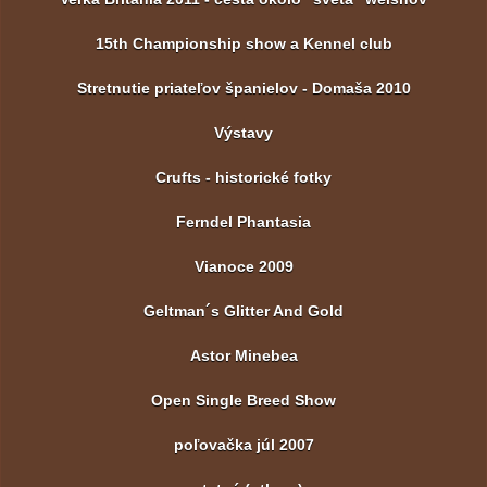
15th Championship show a Kennel club
Stretnutie priateľov španielov - Domaša 2010
Výstavy
Crufts - historické fotky
Ferndel Phantasia
Vianoce 2009
Geltman´s Glitter And Gold
Astor Minebea
Open Single Breed Show
poľovačka júl 2007