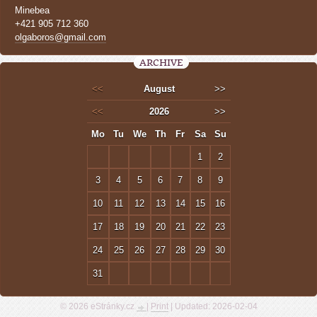
Minebea
+421 905 712 360
olgaboros@gmail.com
ARCHIVE
<<
August
>>
<<
2026
>>
Mo
Tu
We
Th
Fr
Sa
Su
1
2
3
4
5
6
7
8
9
10
11
12
13
14
15
16
17
18
19
20
21
22
23
24
25
26
27
28
29
30
31
© 2026 eStránky.cz
|
Print
|
Updated: 2026-02-04