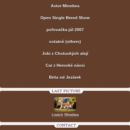
Astor Minebea
Open Single Breed Show
poľovačka júl 2007
ostatné (others)
Joki z Chotuckých alejí
Car z Herocké návsi
Brita od Jezárek
LAST PICTURE
Lowick Minebea
CONTACT