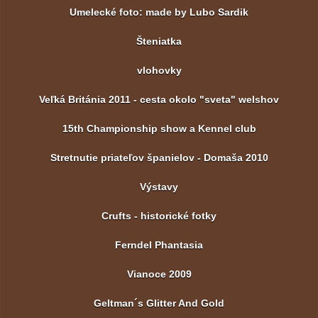
Umelecké foto: made by Lubo Sardik
Šteniatka
vlohovky
Veľká Británia 2011 - cesta okolo "sveta" welshov
15th Championship show a Kennel club
Stretnutie priateľov španielov - Domaša 2010
Výstavy
Crufts - historické fotky
Ferndel Phantasia
Vianoce 2009
Geltman´s Glitter And Gold