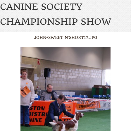
CANINE SOCIETY
CHAMPIONSHIP SHOW
JOHN+SWEET N´SHORT17.JPG