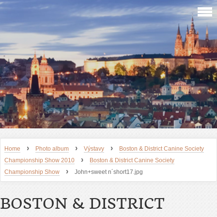
›
›
›
Home
Photo album
Výstavy
Boston & District Canine Society
›
Championship Show 2010
Boston & District Canine Society
›
Championship Show
John+sweet n´short17.jpg
BOSTON & DISTRICT