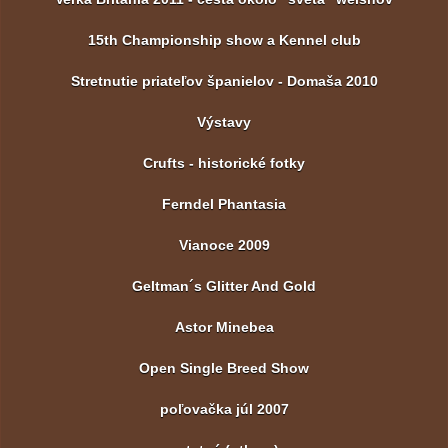
15th Championship show a Kennel club
Stretnutie priateľov španielov - Domaša 2010
Výstavy
Crufts - historické fotky
Ferndel Phantasia
Vianoce 2009
Geltman´s Glitter And Gold
Astor Minebea
Open Single Breed Show
poľovačka júl 2007