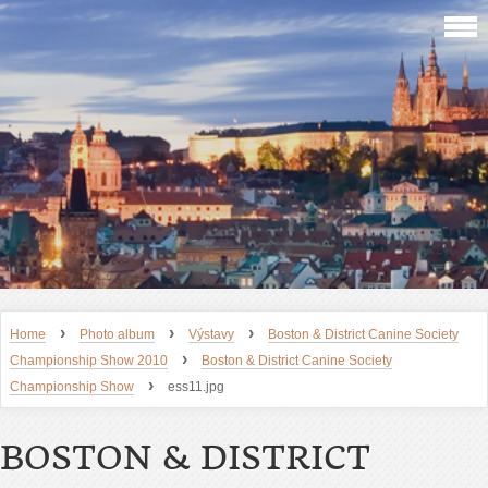
›
›
›
Home
Photo album
Výstavy
Boston & District Canine Society
›
Championship Show 2010
Boston & District Canine Society
›
Championship Show
ess11.jpg
BOSTON & DISTRICT