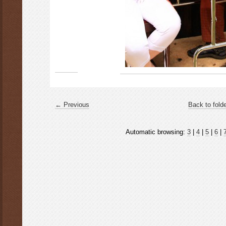
← Previous
Back to fold
Automatic browsing:
3
|
4
|
5
|
6
|