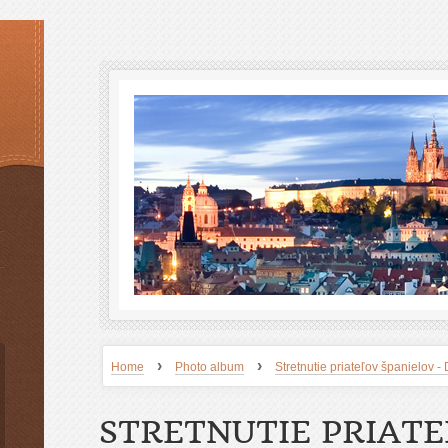
›
›
Home
Photo album
Stretnutie priateľov španielov
STRETNUTIE PRIAT