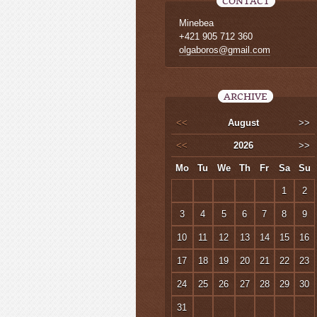
CONTACT
Minebea
+421 905 712 360
olgaboros@gmail.com
ARCHIVE
<<
August
>>
<<
2026
>>
Mo
Tu
We
Th
Fr
Sa
Su
1
2
3
4
5
6
7
8
9
10
11
12
13
14
15
16
17
18
19
20
21
22
23
24
25
26
27
28
29
30
31