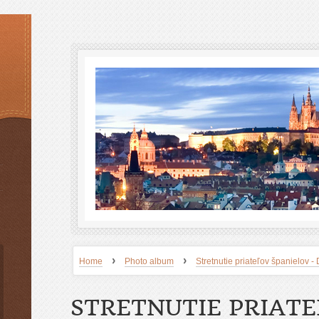
›
›
Home
Photo album
Stretnutie priateľov španielov
STRETNUTIE PRIAT