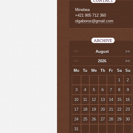
CONTACT
Minebea
+421 905 712 360
olgaboros@gmail.com
ARCHIVE
<<
August
>>
<<
2026
>>
Mo
Tu
We
Th
Fr
Sa
Su
1
2
3
4
5
6
7
8
9
10
11
12
13
14
15
16
17
18
19
20
21
22
23
24
25
26
27
28
29
30
31