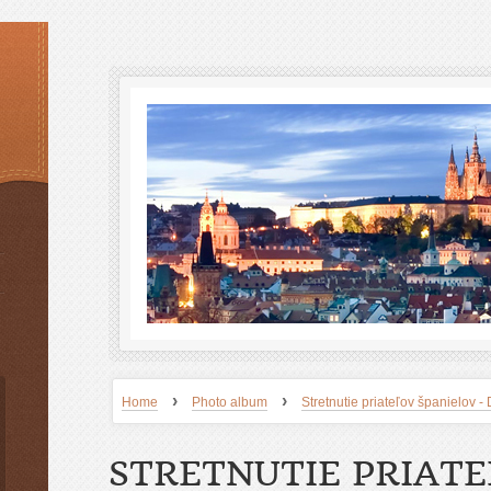
›
›
Home
Photo album
Stretnutie priateľov španielov
STRETNUTIE PRIAT