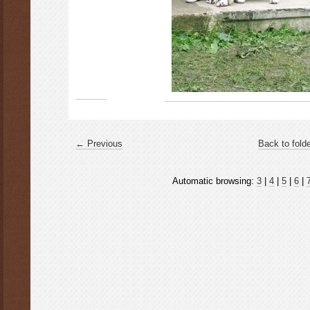
← Previous
Back to fold
Automatic browsing:
3
|
4
|
5
|
6
|