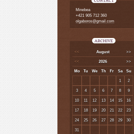
CONTACT
Minebea
+421 905 712 360
olgaboros@gmail.com
ARCHIVE
<<
August
>>
<<
2026
>>
Mo
Tu
We
Th
Fr
Sa
Su
1
2
3
4
5
6
7
8
9
10
11
12
13
14
15
16
17
18
19
20
21
22
23
24
25
26
27
28
29
30
31