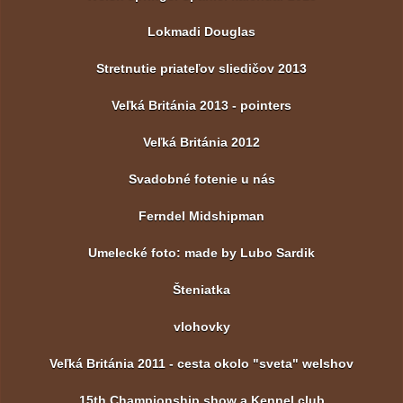
Lokmadi Douglas
Stretnutie priateľov sliedičov 2013
Veľká Británia 2013 - pointers
Veľká Británia 2012
Svadobné fotenie u nás
Ferndel Midshipman
Umelecké foto: made by Lubo Sardik
Šteniatka
vlohovky
Veľká Británia 2011 - cesta okolo "sveta" welshov
15th Championship show a Kennel club