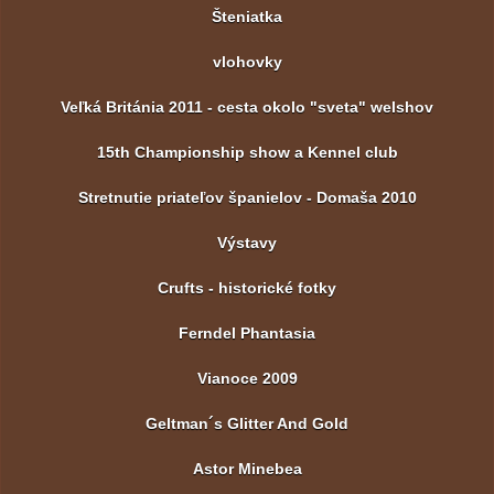
Šteniatka
vlohovky
Veľká Británia 2011 - cesta okolo "sveta" welshov
15th Championship show a Kennel club
Stretnutie priateľov španielov - Domaša 2010
Výstavy
Crufts - historické fotky
Ferndel Phantasia
Vianoce 2009
Geltman´s Glitter And Gold
Astor Minebea