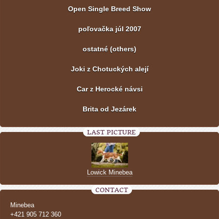
Open Single Breed Show
poľovačka júl 2007
ostatné (others)
Joki z Chotuckých alejí
Car z Herocké návsi
Brita od Jezárek
LAST PICTURE
Lowick Minebea
CONTACT
Minebea
+421 905 712 360