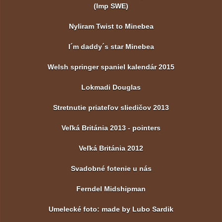
(Imp SWE)
Nyliram Twist to Minebea
I´m daddy´s star Minebea
Welsh springer spaniel kalendár 2015
Lokmadi Douglas
Stretnutie priateľov sliedičov 2013
Veľká Británia 2013 - pointers
Veľká Británia 2012
Svadobné fotenie u nás
Ferndel Midshipman
Umelecké foto: made by Lubo Sardik