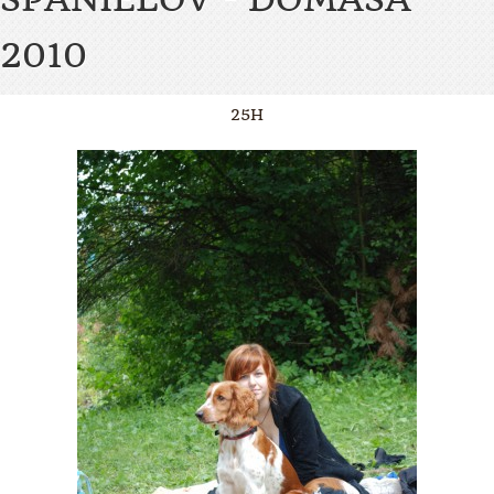
2010
25H