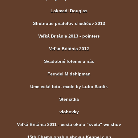
Lokmadi Douglas
Stretnutie priateľov sliedičov 2013
Veľká Británia 2013 - pointers
Veľká Británia 2012
Svadobné fotenie u nás
Ferndel Midshipman
Umelecké foto: made by Lubo Sardik
Šteniatka
vlohovky
Veľká Británia 2011 - cesta okolo "sveta" welshov
15th Championship show a Kennel club