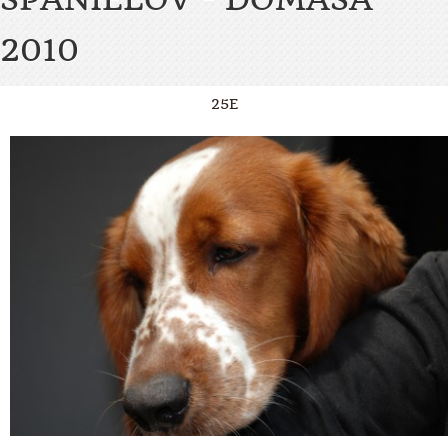
2010
25E