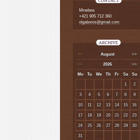
CONTACT
Minebea
+421 905 712 360
olgaboros@gmail.com
ARCHIVE
<<
August
>>
<<
2026
>>
Mo
Tu
We
Th
Fr
Sa
Su
1
2
3
4
5
6
7
8
9
10
11
12
13
14
15
16
17
18
19
20
21
22
23
24
25
26
27
28
29
30
31