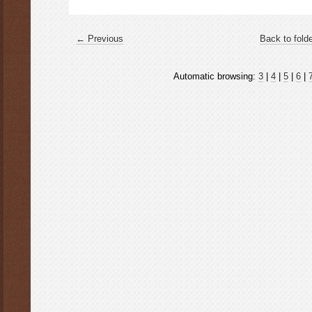
← Previous
Back to fold
Automatic browsing:
3
|
4
|
5
|
6
|