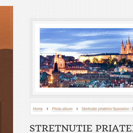
›
›
Home
Photo album
Stretnutie priateľov španielov
STRETNUTIE PRIAT