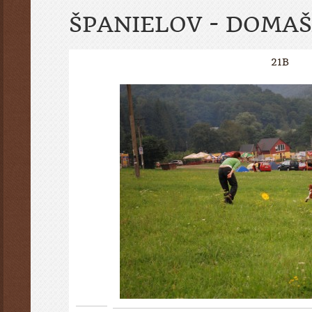
ŠPANIELOV - DOMAŠ
21B