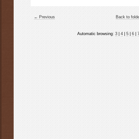
← Previous
Back to fold
Automatic browsing:
3
|
4
|
5
|
6
|