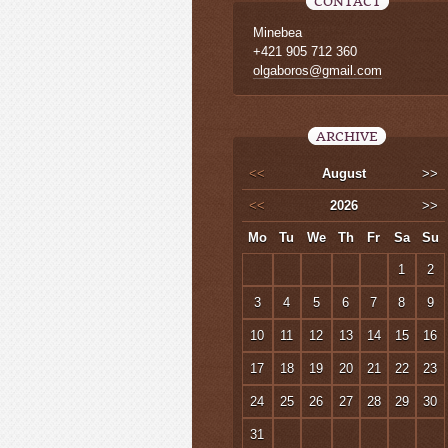
CONTACT
Minebea
+421 905 712 360
olgaboros@gmail.com
ARCHIVE
<<
August
>>
<<
2026
>>
Mo
Tu
We
Th
Fr
Sa
Su
1
2
3
4
5
6
7
8
9
10
11
12
13
14
15
16
17
18
19
20
21
22
23
24
25
26
27
28
29
30
31