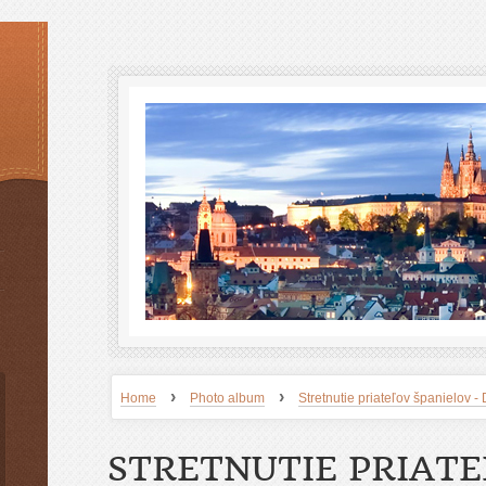
›
›
Home
Photo album
Stretnutie priateľov španielov
STRETNUTIE PRIAT