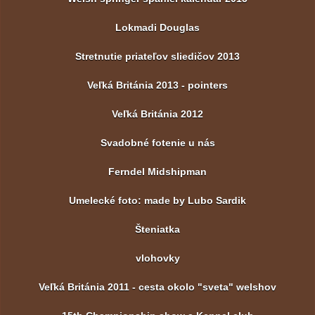
Lokmadi Douglas
Stretnutie priateľov sliedičov 2013
Veľká Británia 2013 - pointers
Veľká Británia 2012
Svadobné fotenie u nás
Ferndel Midshipman
Umelecké foto: made by Lubo Sardik
Šteniatka
vlohovky
Veľká Británia 2011 - cesta okolo "sveta" welshov