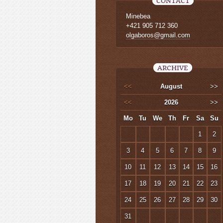
CONTACT
Minebea
+421 905 712 360
olgaboros@gmail.com
ARCHIVE
<<
August
>>
<<
2026
>>
Mo
Tu
We
Th
Fr
Sa
Su
1
2
3
4
5
6
7
8
9
10
11
12
13
14
15
16
17
18
19
20
21
22
23
24
25
26
27
28
29
30
31