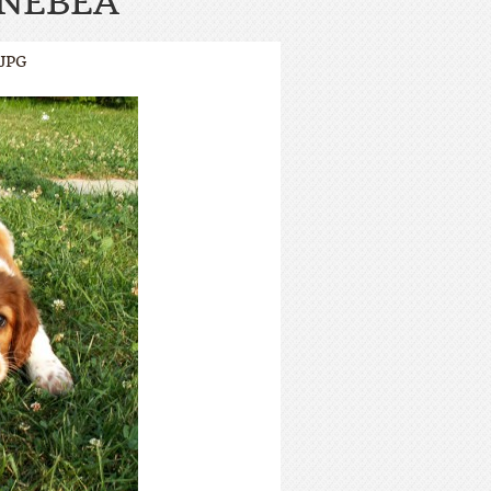
INEBEA
JPG