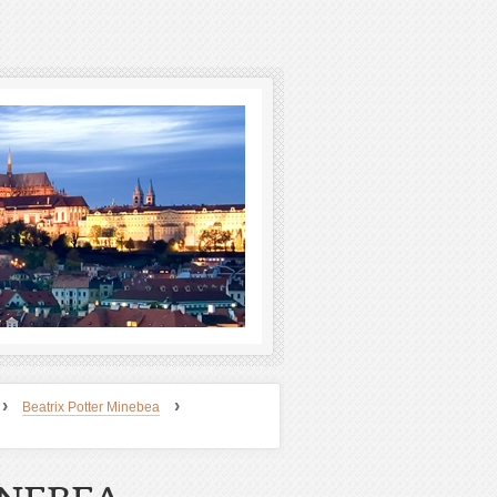
›
›
Beatrix Potter Minebea