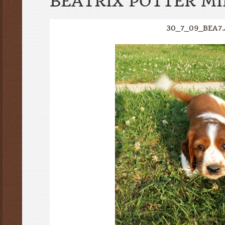
BEATRIX POTTER M
30_7_09_BEA7.