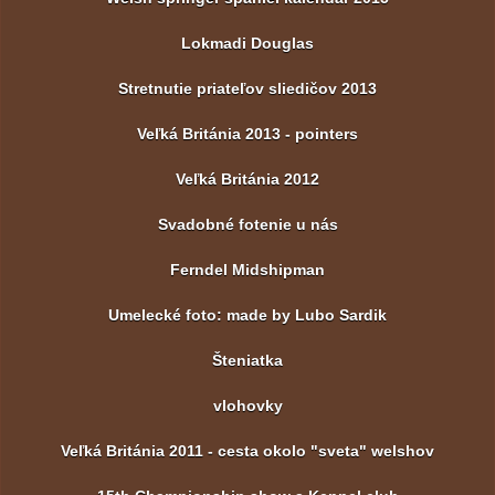
Lokmadi Douglas
Stretnutie priateľov sliedičov 2013
Veľká Británia 2013 - pointers
Veľká Británia 2012
Svadobné fotenie u nás
Ferndel Midshipman
Umelecké foto: made by Lubo Sardik
Šteniatka
vlohovky
Veľká Británia 2011 - cesta okolo "sveta" welshov