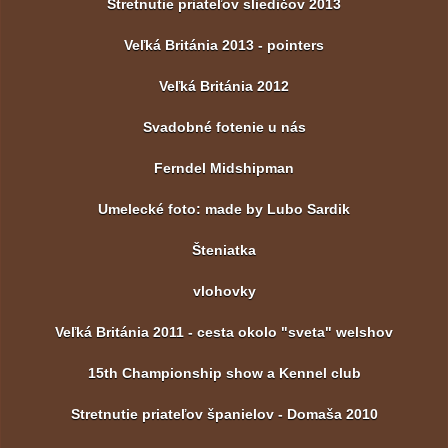
Stretnutie priateľov sliedičov 2013
Veľká Británia 2013 - pointers
Veľká Británia 2012
Svadobné fotenie u nás
Ferndel Midshipman
Umelecké foto: made by Lubo Sardik
Šteniatka
vlohovky
Veľká Británia 2011 - cesta okolo "sveta" welshov
15th Championship show a Kennel club
Stretnutie priateľov španielov - Domaša 2010