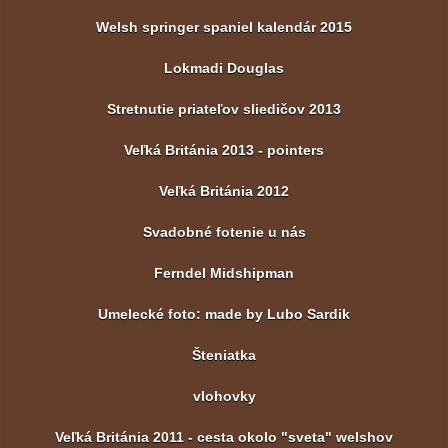
Welsh springer spaniel kalendár 2015
Lokmadi Douglas
Stretnutie priateľov sliedičov 2013
Veľká Británia 2013 - pointers
Veľká Británia 2012
Svadobné fotenie u nás
Ferndel Midshipman
Umelecké foto: made by Lubo Sardik
Šteniatka
vlohovky
Veľká Británia 2011 - cesta okolo "sveta" welshov