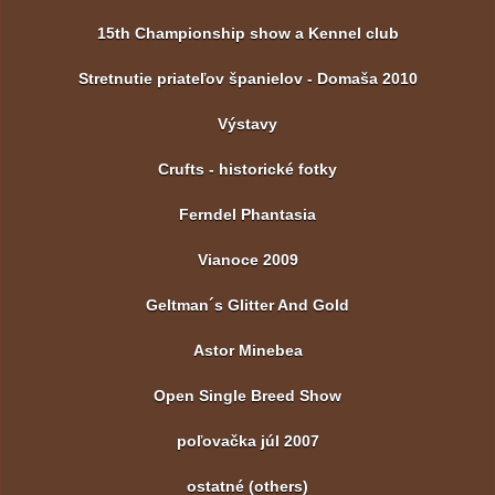
15th Championship show a Kennel club
Stretnutie priateľov španielov - Domaša 2010
Výstavy
Crufts - historické fotky
Ferndel Phantasia
Vianoce 2009
Geltman´s Glitter And Gold
Astor Minebea
Open Single Breed Show
poľovačka júl 2007
ostatné (others)