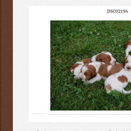
DSC02194