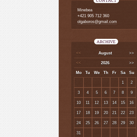
CONTACT
Minebea
+421 905 712 360
olgaboros@gmail.com
ARCHIVE
<<
August
>>
<<
2026
>>
Mo
Tu
We
Th
Fr
Sa
Su
1
2
3
4
5
6
7
8
9
10
11
12
13
14
15
16
17
18
19
20
21
22
23
24
25
26
27
28
29
30
31