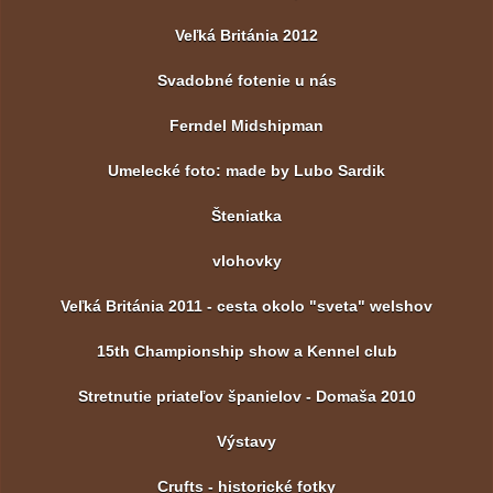
Veľká Británia 2012
Svadobné fotenie u nás
Ferndel Midshipman
Umelecké foto: made by Lubo Sardik
Šteniatka
vlohovky
Veľká Británia 2011 - cesta okolo "sveta" welshov
15th Championship show a Kennel club
Stretnutie priateľov španielov - Domaša 2010
Výstavy
Crufts - historické fotky