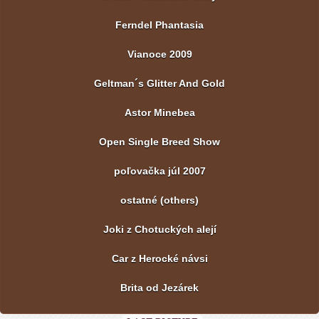
Ferndel Phantasia
Vianoce 2009
Geltman´s Glitter And Gold
Astor Minebea
Open Single Breed Show
poľovačka júl 2007
ostatné (others)
Joki z Chotuckých alejí
Car z Herocké návsi
Brita od Jezárek