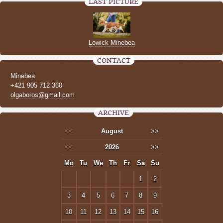
LAST PICTURE
Lowick Minebea
CONTACT
Minebea
+421 905 712 360
olgaboros@gmail.com
ARCHIVE
<<
August
>>
<<
2026
>>
Mo
Tu
We
Th
Fr
Sa
Su
1
2
3
4
5
6
7
8
9
10
11
12
13
14
15
16