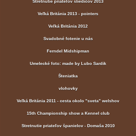
Stretnutie priateľov sliedičov 2013
Veľká Británia 2013 - pointers
Veľká Británia 2012
Svadobné fotenie u nás
Ferndel Midshipman
Umelecké foto: made by Lubo Sardik
Šteniatka
vlohovky
Veľká Británia 2011 - cesta okolo "sveta" welshov
15th Championship show a Kennel club
Stretnutie priateľov španielov - Domaša 2010