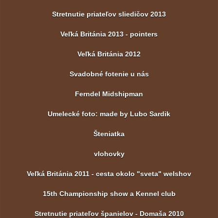
Stretnutie priateľov sliedičov 2013
Veľká Británia 2013 - pointers
Veľká Británia 2012
Svadobné fotenie u nás
Ferndel Midshipman
Umelecké foto: made by Lubo Sardik
Šteniatka
vlohovky
Veľká Británia 2011 - cesta okolo "sveta" welshov
15th Championship show a Kennel club
Stretnutie priateľov španielov - Domaša 2010