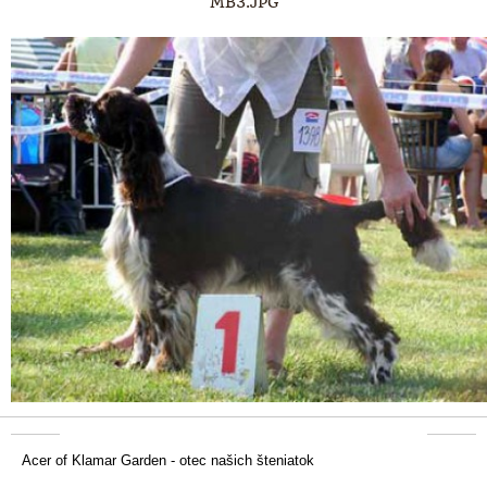
MB3.JPG
Acer of Klamar Garden - otec našich šteniatok