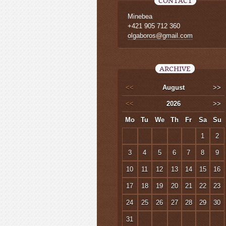
CONTACT
Minebea
+421 905 712 360
olgaboros@gmail.com
ARCHIVE
<<
August
>>
<<
2026
>>
Mo
Tu
We
Th
Fr
Sa
Su
1
2
3
4
5
6
7
8
9
10
11
12
13
14
15
16
17
18
19
20
21
22
23
24
25
26
27
28
29
30
31