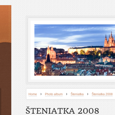
›
›
›
Home
Photo album
Šteniatka
Šteniatka 2008
ŠTENIATKA 2008