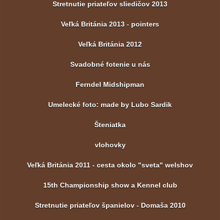
Stretnutie priateľov sliedičov 2013
Veľká Británia 2013 - pointers
Veľká Británia 2012
Svadobné fotenie u nás
Ferndel Midshipman
Umelecké foto: made by Lubo Sardik
Šteniatka
vlohovky
Veľká Británia 2011 - cesta okolo "sveta" welshov
15th Championship show a Kennel club
Stretnutie priateľov španielov - Domaša 2010