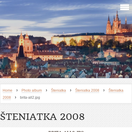
›
›
›
›
Home
Photo album
Šteniatka
Šteniatka 2008
Šteniatka
›
2008
brita-all2.jpg
ŠTENIATKA 2008