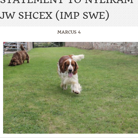
JW SHCEX (IMP SWE)
MARCUS 4