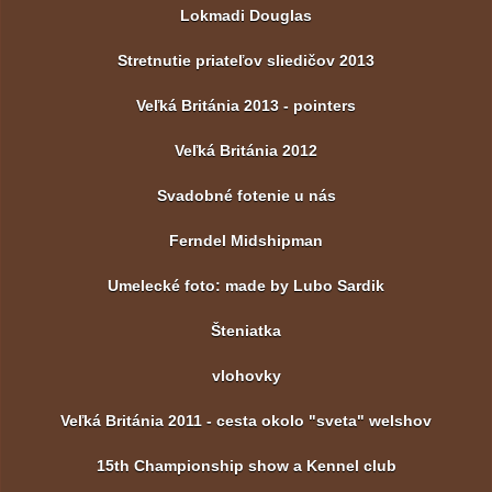
Lokmadi Douglas
Stretnutie priateľov sliedičov 2013
Veľká Británia 2013 - pointers
Veľká Británia 2012
Svadobné fotenie u nás
Ferndel Midshipman
Umelecké foto: made by Lubo Sardik
Šteniatka
vlohovky
Veľká Británia 2011 - cesta okolo "sveta" welshov
15th Championship show a Kennel club