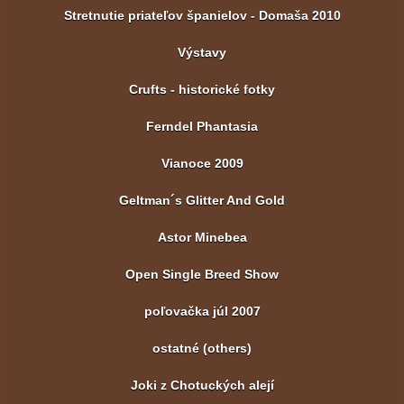
Stretnutie priateľov španielov - Domaša 2010
Výstavy
Crufts - historické fotky
Ferndel Phantasia
Vianoce 2009
Geltman´s Glitter And Gold
Astor Minebea
Open Single Breed Show
poľovačka júl 2007
ostatné (others)
Joki z Chotuckých alejí