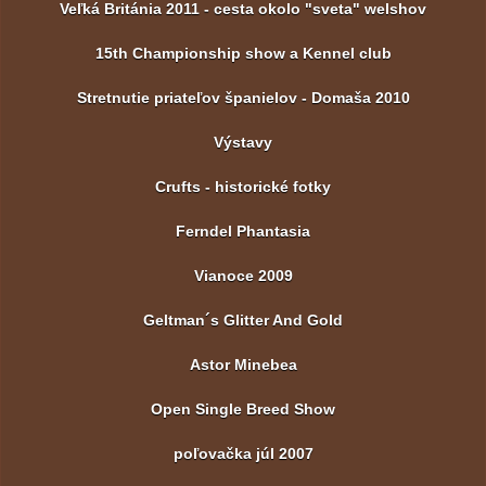
Veľká Británia 2011 - cesta okolo "sveta" welshov
15th Championship show a Kennel club
Stretnutie priateľov španielov - Domaša 2010
Výstavy
Crufts - historické fotky
Ferndel Phantasia
Vianoce 2009
Geltman´s Glitter And Gold
Astor Minebea
Open Single Breed Show
poľovačka júl 2007