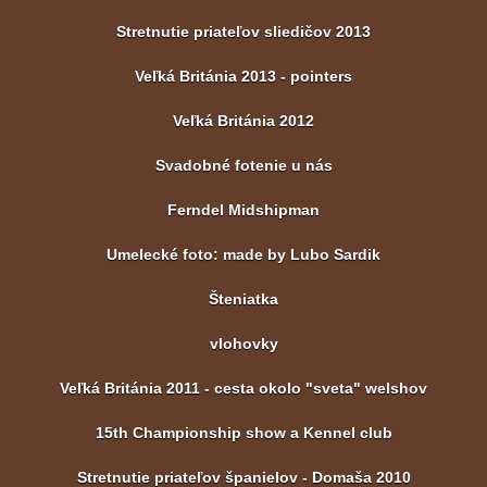
Stretnutie priateľov sliedičov 2013
Veľká Británia 2013 - pointers
Veľká Británia 2012
Svadobné fotenie u nás
Ferndel Midshipman
Umelecké foto: made by Lubo Sardik
Šteniatka
vlohovky
Veľká Británia 2011 - cesta okolo "sveta" welshov
15th Championship show a Kennel club
Stretnutie priateľov španielov - Domaša 2010