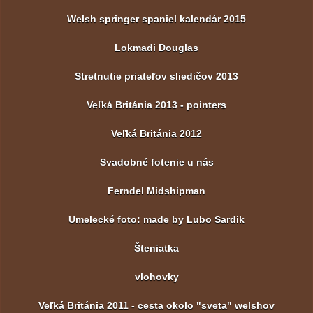
Welsh springer spaniel kalendár 2015
Lokmadi Douglas
Stretnutie priateľov sliedičov 2013
Veľká Británia 2013 - pointers
Veľká Británia 2012
Svadobné fotenie u nás
Ferndel Midshipman
Umelecké foto: made by Lubo Sardik
Šteniatka
vlohovky
Veľká Británia 2011 - cesta okolo "sveta" welshov