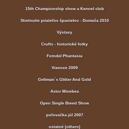
15th Championship show a Kennel club
Stretnutie priateľov španielov - Domaša 2010
Výstavy
Crufts - historické fotky
Ferndel Phantasia
Vianoce 2009
Geltman´s Glitter And Gold
Astor Minebea
Open Single Breed Show
poľovačka júl 2007
ostatné (others)