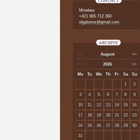
CONTACT
Minebea
+421 905 712 360
olgaboros@gmail.com
ARCHIVE
<<
August
>>
<<
2026
>>
Mo
Tu
We
Th
Fr
Sa
Su
1
2
3
4
5
6
7
8
9
10
11
12
13
14
15
16
17
18
19
20
21
22
23
24
25
26
27
28
29
30
31