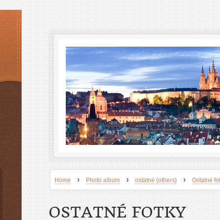
›
›
›
Home
Photo album
ostatné (others)
Ostatné fo
OSTATNÉ FOTKY