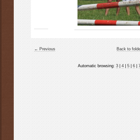
← Previous
Back to fold
Automatic browsing:
3
|
4
|
5
|
6
|