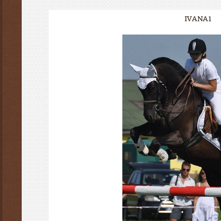
IVANA1