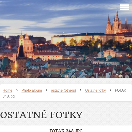
›
›
›
›
Home
Photo album
ostatné (others)
Ostatné fotky
FOTAK
348.jpg
OSTATNÉ FOTKY
FOTAK 348.JPG