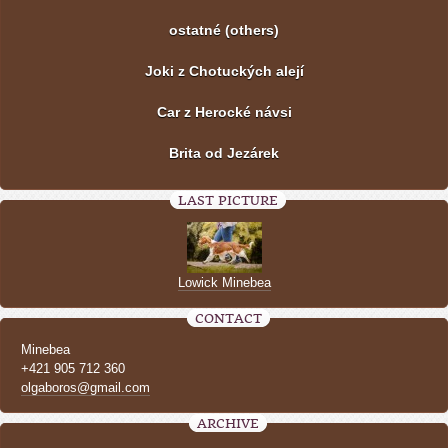
ostatné (others)
Joki z Chotuckých alejí
Car z Herocké návsi
Brita od Jezárek
LAST PICTURE
Lowick Minebea
CONTACT
Minebea
+421 905 712 360
olgaboros@gmail.com
ARCHIVE