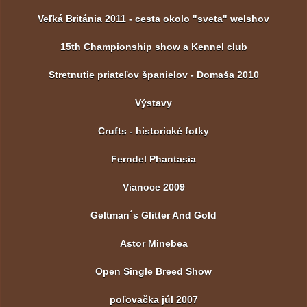
Veľká Británia 2011 - cesta okolo "sveta" welshov
15th Championship show a Kennel club
Stretnutie priateľov španielov - Domaša 2010
Výstavy
Crufts - historické fotky
Ferndel Phantasia
Vianoce 2009
Geltman´s Glitter And Gold
Astor Minebea
Open Single Breed Show
poľovačka júl 2007