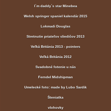
I´m daddy´s star Minebea
Welsh springer spaniel kalendár 2015
Lokmadi Douglas
Stretnutie priateľov sliedičov 2013
Veľká Británia 2013 - pointers
Veľká Británia 2012
Svadobné fotenie u nás
Ferndel Midshipman
Umelecké foto: made by Lubo Sardik
Šteniatka
vlohovky