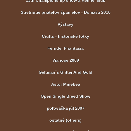
15th Championship show a Kennel club
Stretnutie priateľov španielov - Domaša 2010
Výstavy
Crufts - historické fotky
Ferndel Phantasia
Vianoce 2009
Geltman´s Glitter And Gold
Astor Minebea
Open Single Breed Show
poľovačka júl 2007
ostatné (others)