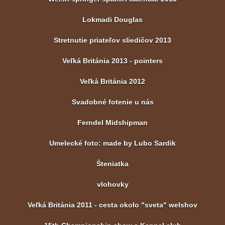
Lokmadi Douglas
Stretnutie priateľov sliedičov 2013
Veľká Británia 2013 - pointers
Veľká Británia 2012
Svadobné fotenie u nás
Ferndel Midshipman
Umelecké foto: made by Lubo Sardik
Šteniatka
vlohovky
Veľká Británia 2011 - cesta okolo "sveta" welshov