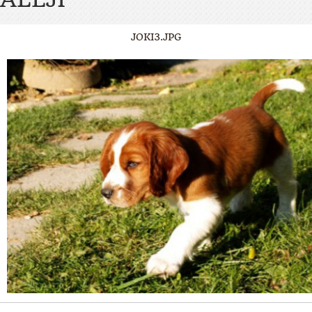
JOKI3.JPG