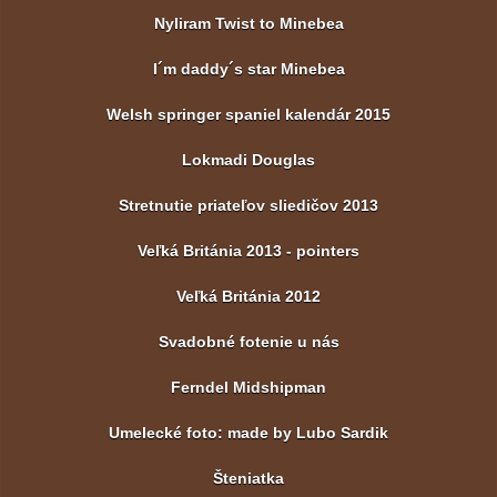
Nyliram Twist to Minebea
I´m daddy´s star Minebea
Welsh springer spaniel kalendár 2015
Lokmadi Douglas
Stretnutie priateľov sliedičov 2013
Veľká Británia 2013 - pointers
Veľká Británia 2012
Svadobné fotenie u nás
Ferndel Midshipman
Umelecké foto: made by Lubo Sardik
Šteniatka