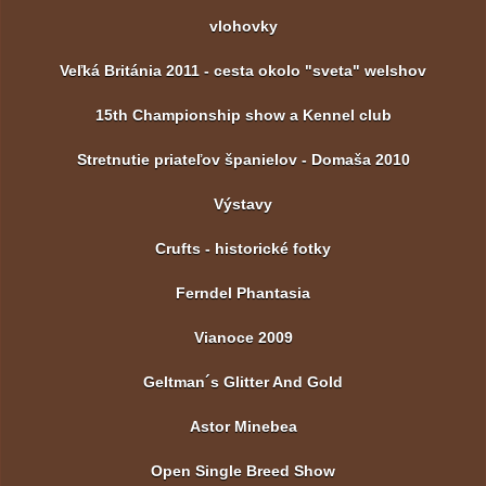
vlohovky
Veľká Británia 2011 - cesta okolo "sveta" welshov
15th Championship show a Kennel club
Stretnutie priateľov španielov - Domaša 2010
Výstavy
Crufts - historické fotky
Ferndel Phantasia
Vianoce 2009
Geltman´s Glitter And Gold
Astor Minebea
Open Single Breed Show