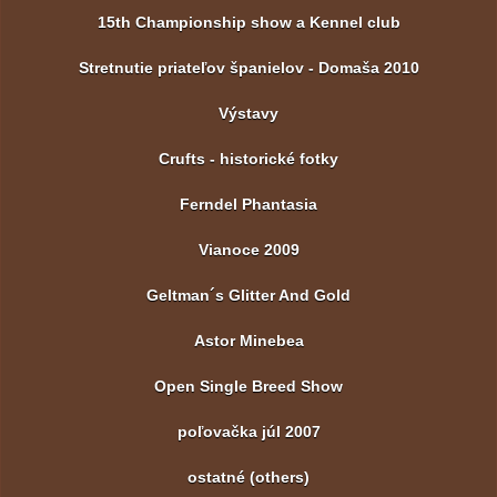
15th Championship show a Kennel club
Stretnutie priateľov španielov - Domaša 2010
Výstavy
Crufts - historické fotky
Ferndel Phantasia
Vianoce 2009
Geltman´s Glitter And Gold
Astor Minebea
Open Single Breed Show
poľovačka júl 2007
ostatné (others)