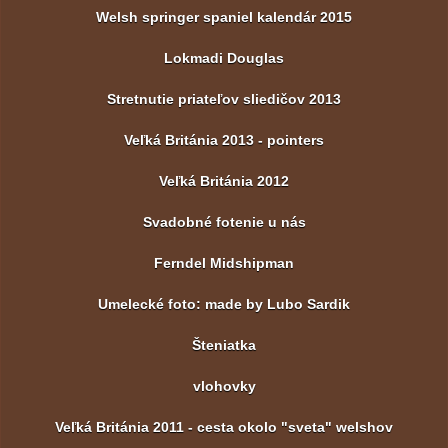
Welsh springer spaniel kalendár 2015
Lokmadi Douglas
Stretnutie priateľov sliedičov 2013
Veľká Británia 2013 - pointers
Veľká Británia 2012
Svadobné fotenie u nás
Ferndel Midshipman
Umelecké foto: made by Lubo Sardik
Šteniatka
vlohovky
Veľká Británia 2011 - cesta okolo "sveta" welshov