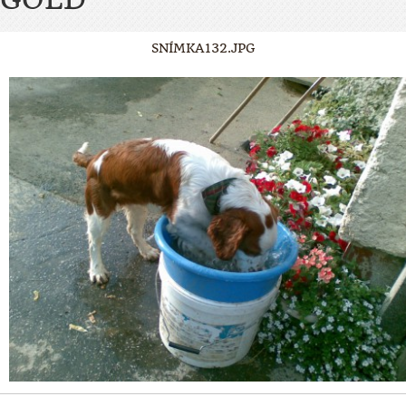
SNÍMKA132.JPG