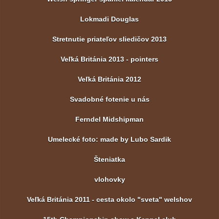
Lokmadi Douglas
Stretnutie priateľov sliedičov 2013
Veľká Británia 2013 - pointers
Veľká Británia 2012
Svadobné fotenie u nás
Ferndel Midshipman
Umelecké foto: made by Lubo Sardik
Šteniatka
vlohovky
Veľká Británia 2011 - cesta okolo "sveta" welshov