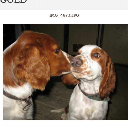
IMG_4873.JPG