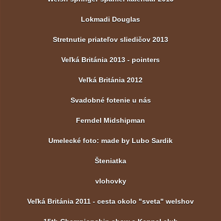
Lokmadi Douglas
Stretnutie priateľov sliedičov 2013
Veľká Británia 2013 - pointers
Veľká Británia 2012
Svadobné fotenie u nás
Ferndel Midshipman
Umelecké foto: made by Lubo Sardik
Šteniatka
vlohovky
Veľká Británia 2011 - cesta okolo "sveta" welshov