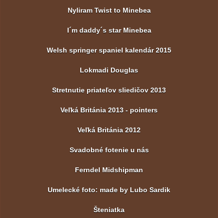
Nyliram Twist to Minebea
I´m daddy´s star Minebea
Welsh springer spaniel kalendár 2015
Lokmadi Douglas
Stretnutie priateľov sliedičov 2013
Veľká Británia 2013 - pointers
Veľká Británia 2012
Svadobné fotenie u nás
Ferndel Midshipman
Umelecké foto: made by Lubo Sardik
Šteniatka