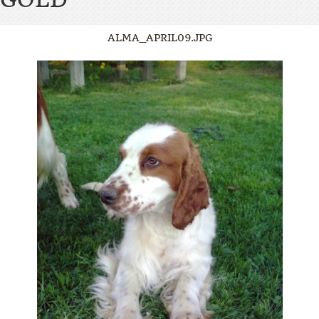
ALMA_APRIL09.JPG