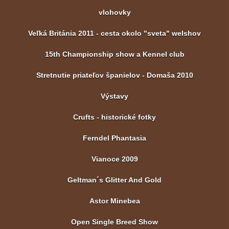
vlohovky
Veľká Británia 2011 - cesta okolo "sveta" welshov
15th Championship show a Kennel club
Stretnutie priateľov španielov - Domaša 2010
Výstavy
Crufts - historické fotky
Ferndel Phantasia
Vianoce 2009
Geltman´s Glitter And Gold
Astor Minebea
Open Single Breed Show