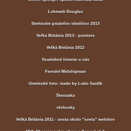
Lokmadi Douglas
Stretnutie priateľov sliedičov 2013
Veľká Británia 2013 - pointers
Veľká Británia 2012
Svadobné fotenie u nás
Ferndel Midshipman
Umelecké foto: made by Lubo Sardik
Šteniatka
vlohovky
Veľká Británia 2011 - cesta okolo "sveta" welshov