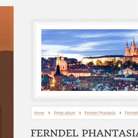
›
›
›
Home
Photo album
Ferndel Phantasia
Ferndel
FERNDEL PHANTASI