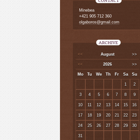
CONTACT
Minebea
+421 905 712 360
olgaboros@gmail.com
ARCHIVE
<<
August
>>
<<
2026
>>
Mo
Tu
We
Th
Fr
Sa
Su
1
2
3
4
5
6
7
8
9
10
11
12
13
14
15
16
17
18
19
20
21
22
23
24
25
26
27
28
29
30
31