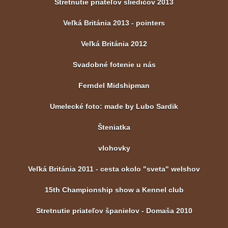
Stretnutie priateľov sliedičov 2013
Veľká Británia 2013 - pointers
Veľká Británia 2012
Svadobné fotenie u nás
Ferndel Midshipman
Umelecké foto: made by Lubo Sardik
Šteniatka
vlohovky
Veľká Británia 2011 - cesta okolo "sveta" welshov
15th Championship show a Kennel club
Stretnutie priateľov španielov - Domaša 2010