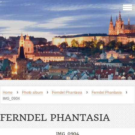
›
›
›
›
Home
Photo album
Ferndel Phantasia
Ferndel Phantasia
IMG_0904
FERNDEL PHANTASIA
IMG_0904