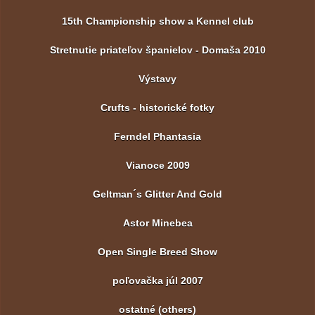
15th Championship show a Kennel club
Stretnutie priateľov španielov - Domaša 2010
Výstavy
Crufts - historické fotky
Ferndel Phantasia
Vianoce 2009
Geltman´s Glitter And Gold
Astor Minebea
Open Single Breed Show
poľovačka júl 2007
ostatné (others)