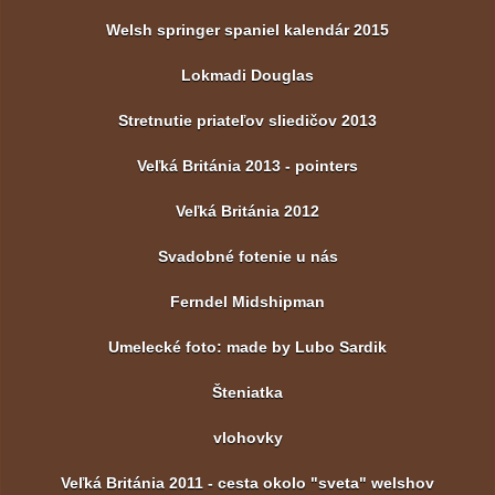
Welsh springer spaniel kalendár 2015
Lokmadi Douglas
Stretnutie priateľov sliedičov 2013
Veľká Británia 2013 - pointers
Veľká Británia 2012
Svadobné fotenie u nás
Ferndel Midshipman
Umelecké foto: made by Lubo Sardik
Šteniatka
vlohovky
Veľká Británia 2011 - cesta okolo "sveta" welshov