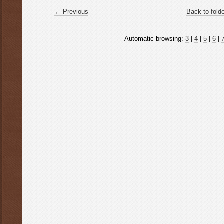
← Previous
Back to fold
Automatic browsing:
3
|
4
|
5
|
6
|