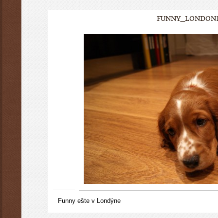
FUNNY_LONDON1
Funny ešte v Londýne