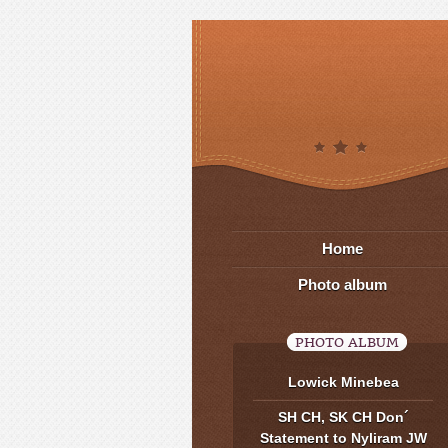
Home
Photo album
PHOTO ALBUM
Lowick Minebea
SH CH, SK CH Don´
Statement to Nyliram JW