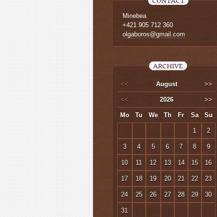
CONTACT
Minebea
+421 905 712 360
olgaboros@gmail.com
ARCHIVE
<<
August
>>
<<
2026
>>
Mo
Tu
We
Th
Fr
Sa
Su
1
2
3
4
5
6
7
8
9
10
11
12
13
14
15
16
17
18
19
20
21
22
23
24
25
26
27
28
29
30
31