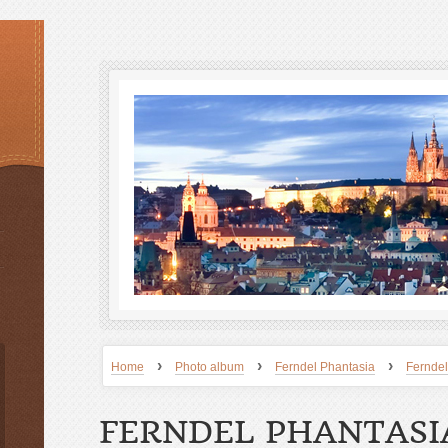
›
›
›
Home
Photo album
Ferndel Phantasia
Ferndel
FERNDEL PHANTASI